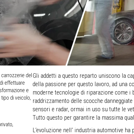
e carrozzerie del
Gli addetti a questo reparto uniscono la cap
di effettuare
della passione per questo lavoro, ad una c
rasformazione e
moderne tecnologie di riparazione come i b
tipo di veicolo,
raddrizzamento delle scocche danneggiate o
sensori e radar, ormai in uso su tutte le ve
Tutto questo per garantire la massima quali
rivato,
L’evoluzione nell’ industria automotive ha p