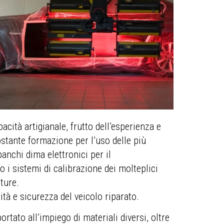
acità artigianale, frutto dell’esperienza e
ostante formazione per l’uso delle più
anchi dima elettronici per il
 i sistemi di calibrazione dei molteplici
tture.
tà e sicurezza del veicolo riparato.
ortato all’impiego di materiali diversi, oltre