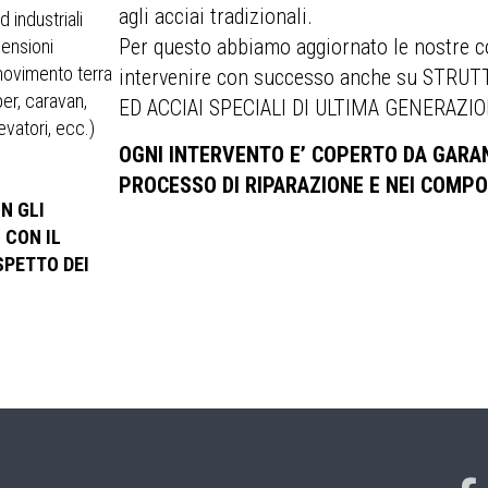
agli acciai tradizionali.
 industriali
Per questo abbiamo aggiornato le nostre c
mensioni
movimento terra
intervenire con successo anche su STRU
per, caravan,
ED ACCIAI SPECIALI DI ULTIMA GENERAZIO
evatori, ecc.)
OGNI INTERVENTO E’ COPERTO DA GARAN
PROCESSO DI RIPARAZIONE E NEI COMPO
N GLI
 CON IL
SPETTO DEI