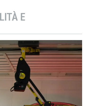
LITÀ E