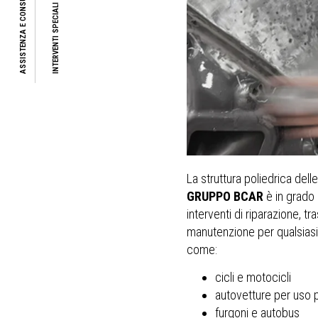
ASSISTENZA E CONSULENZA
INTERVENTI SPECIALI
La struttura poliedrica dell
GRUPPO BCAR
è in grado 
interventi di riparazione, t
manutenzione per qualsiasi 
come:
cicli e motocicli
autovetture per uso p
furgoni e autobus