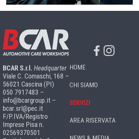
HOME
BCAR S.r.l.
Headquarter
Viale C. Comaschi, 168 –
56021 Cascina (PI)
CHI SIAMO
050 7917483 –
info@bcargroup.it
–
SERVIZI
bcar.srl@pec.it
F/P.IVA/Registro
AREA RISERVATA
Imprese Pisa n.
02569370501
NEWS & MEDIA