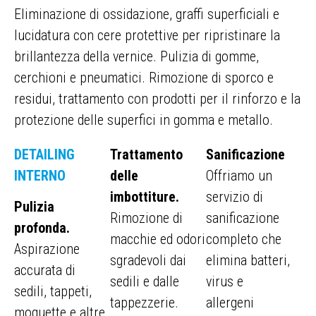
Eliminazione di ossidazione, graffi superficiali e
lucidatura con cere protettive per ripristinare la
brillantezza della vernice. Pulizia di gomme,
cerchioni e pneumatici. Rimozione di sporco e
residui, trattamento con prodotti per il rinforzo e la
protezione delle superfici in gomma e metallo.
DETAILING
Trattamento
Sanificazione
INTERNO
delle
Offriamo un
imbottiture.
servizio di
Pulizia
Rimozione di
sanificazione
profonda.
macchie ed odori
completo che
Aspirazione
sgradevoli dai
elimina batteri,
accurata di
sedili e dalle
virus e
sedili, tappeti,
tappezzerie.
allergeni
moquette e altre