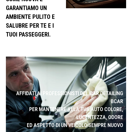
GARANTIAMO UN
AMBIENTE PULITO E
SALUBRE PER TE E I
TUOI PASSEGGERI.
AFFIDATI AI PROFESSIONISTI DEL CAR DETAILING
BCAR
PER MANTENERE ALLA TUA AUTO COLORE,
LUCENTEZZA, ODORE
ED ASPETTO DI UN VEICOLO SEMPRE NUOVO