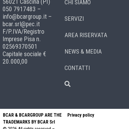
56021 Cascina (PI)
CHI SIAMO
050 7917483 –
info@bcargroup.it
–
SERVIZI
bcar.srl@pec.it
F/P.IVA/Registro
AREA RISERVATA
Imprese Pisa n.
02569370501
NEWS & MEDIA
Capitale sociale €
20.000,00
CONTATTI
BCAR & BCARGROUP ARE THE
Privacy policy
TRADEMARKS BY BCAR Srl
© 2026 All rights reserved –