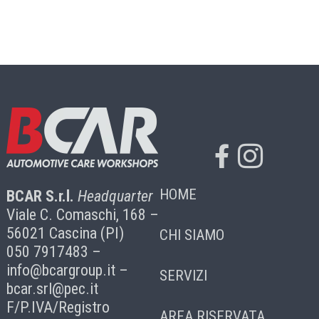
HOME
BCAR S.r.l.
Headquarter
Viale C. Comaschi, 168 –
56021 Cascina (PI)
CHI SIAMO
050 7917483 –
info@bcargroup.it
–
SERVIZI
bcar.srl@pec.it
F/P.IVA/Registro
AREA RISERVATA