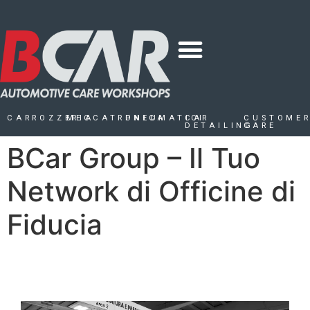
CARROZZERIA
MECCATRONICA
PNEUMATICI
CAR
CUSTOME
DETAILING
CARE
BCar Group – Il Tuo
Network di Officine di
Fiducia